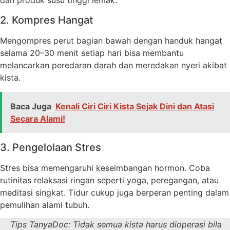
dan produk susu tinggi lemak.
2. Kompres Hangat
Mengompres perut bagian bawah dengan handuk hangat
selama 20–30 menit setiap hari bisa membantu
melancarkan peredaran darah dan meredakan nyeri akibat
kista.
Baca Juga
Kenali Ciri Ciri Kista Sejak Dini dan Atasi
Secara Alami!
3. Pengelolaan Stres
Stres bisa memengaruhi keseimbangan hormon. Coba
rutinitas relaksasi ringan seperti yoga, peregangan, atau
meditasi singkat. Tidur cukup juga berperan penting dalam
pemulihan alami tubuh.
Tips TanyaDoc:
Tidak semua kista harus dioperasi bila