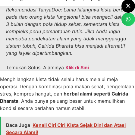
Rekomendasi TanyaDoc:
Lama hilangnya kista berbeda
pada tiap orang kista fungsional bisa mengecil dalam 1–
3 bulan dengan pola hidup sehat, sementara kista
kompleks perlu pemantauan rutin.
Jika Anda ingin
mencoba pendekatan alami yang tidak mengganggu
sistem tubuh, Galrida Bharata bisa menjadi alternatif
yang layak dipertimbangkan.
Temukan Solusi Alaminya
Klik di Sini
Menghilangkan kista tidak selalu harus melalui meja
operasi. Dengan kombinasi pola makan sehat, pengelolaan
stres, kompres hangat, dan
herbal alami seperti Galrida
Bharata
, Anda punya peluang besar untuk memulihkan
kondisi secara perlahan namun stabil.
Baca Juga
Kenali Ciri Ciri Kista Sejak Dini dan Atasi
Secara Alami!