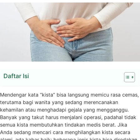
Daftar Isi
Mendengar kata “kista” bisa langsung memicu rasa cemas,
terutama bagi wanita yang sedang merencanakan
kehamilan atau menghadapi gejala yang mengganggu.
Banyak yang takut harus menjalani operasi, padahal tidak
semua kista membutuhkan tindakan medis berat. Jika
Anda sedang mencari cara menghilangkan kista secara
alami, ada kabar baik: beberapa jenis kista bisa diredakan