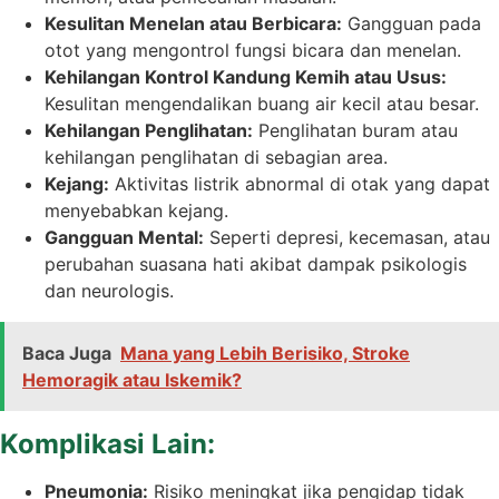
Kesulitan Menelan atau Berbicara:
Gangguan pada
otot yang mengontrol fungsi bicara dan menelan.
Kehilangan Kontrol Kandung Kemih atau Usus:
Kesulitan mengendalikan buang air kecil atau besar.
Kehilangan Penglihatan:
Penglihatan buram atau
kehilangan penglihatan di sebagian area.
Kejang:
Aktivitas listrik abnormal di otak yang dapat
menyebabkan kejang.
Gangguan Mental:
Seperti depresi, kecemasan, atau
perubahan suasana hati akibat dampak psikologis
dan neurologis.
Baca Juga
Mana yang Lebih Berisiko, Stroke
Hemoragik atau Iskemik?
Komplikasi Lain:
Pneumonia:
Risiko meningkat jika pengidap tidak