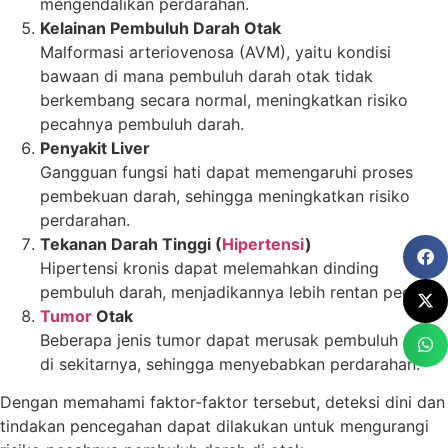
mengendalikan perdarahan.
Kelainan Pembuluh Darah Otak
Malformasi arteriovenosa (AVM), yaitu kondisi
bawaan di mana pembuluh darah otak tidak
berkembang secara normal, meningkatkan risiko
pecahnya pembuluh darah.
Penyakit Liver
Gangguan fungsi hati dapat memengaruhi proses
pembekuan darah, sehingga meningkatkan risiko
perdarahan.
Tekanan Darah Tinggi (
Hipertensi
)
Hipertensi kronis dapat melemahkan dinding
pembuluh darah, menjadikannya lebih rentan pecah.
Tumor
Otak
Beberapa jenis tumor dapat merusak pembuluh darah
di sekitarnya, sehingga menyebabkan perdarahan.
Dengan memahami faktor-faktor tersebut, deteksi dini dan
tindakan pencegahan dapat dilakukan untuk mengurangi