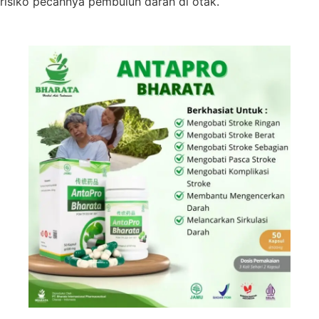
risiko pecahnya pembuluh darah di otak.