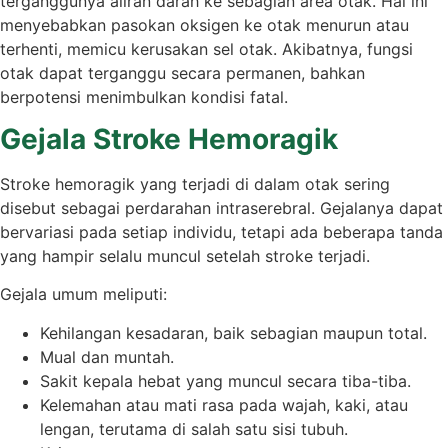
terganggunya aliran darah ke sebagian area otak. Hal ini
menyebabkan pasokan oksigen ke otak menurun atau
terhenti, memicu kerusakan sel otak. Akibatnya, fungsi
otak dapat terganggu secara permanen, bahkan
berpotensi menimbulkan kondisi fatal.
Gejala Stroke Hemoragik
Stroke hemoragik yang terjadi di dalam otak sering
disebut sebagai perdarahan intraserebral. Gejalanya dapat
bervariasi pada setiap individu, tetapi ada beberapa tanda
yang hampir selalu muncul setelah stroke terjadi.
Gejala umum meliputi:
Kehilangan kesadaran, baik sebagian maupun total.
Mual dan muntah.
Sakit kepala hebat yang muncul secara tiba-tiba.
Kelemahan atau mati rasa pada wajah, kaki, atau
lengan, terutama di salah satu sisi tubuh.