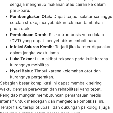
sengaja menghirup makanan atau cairan ke dalam
paru-paru.
Pembengkakan Otak:
Dapat terjadi sekitar seminggu
setelah stroke, menyebabkan tekanan tambahan
pada otak.
Pembekuan Darah:
Risiko trombosis vena dalam
(DVT) yang dapat menyebabkan emboli paru.
Infeksi Saluran Kemih:
Terjadi jika kateter digunakan
dalam jangka waktu lama.
Luka Tekan:
Luka akibat tekanan pada kulit karena
kurangnya mobilitas.
Nyeri Bahu:
Timbul karena kelemahan otot dan
kurangnya pergerakan.
Sebagian besar komplikasi ini dapat membaik seiring
waktu dengan perawatan dan rehabilitasi yang tepat.
Pengidap mungkin membutuhkan pemantauan medis
intensif untuk mencegah dan mengelola komplikasi ini.
Terapi fisik, terapi okupasi, dan dukungan psikologis juga