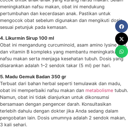
meningkatkan nafsu makan, obat ini mendukung
pertumbuhan dan kecerdasan anak. Pastikan untuk
mengocok obat sebelum digunakan dan mengikuti dosis
sesuai petunjuk pada kemasan.
4. Likurmin Sirup 100 ml
Obat ini mengandung curcuminoid, asam amino lysine HCl,
dan vitamin B kompleks yang membantu meningkatkan
nafsu makan serta menjaga kesehatan tubuh. Dosis yang
disarankan adalah 1–2 sendok takar (5 ml) per hari.
5. Madu Gemuk Badan 350 gr
Terbuat dari bahan herbal seperti temulawak dan madu,
obat ini memperbaiki nafsu makan dan
metabolisme
tubuh.
Namun, obat ini tidak dianjurkan untuk dikonsumsi
bersamaan dengan pengencer darah. Konsultasikan
terlebih dahulu dengan dokter jika Anda sedang dalam
pengobatan lain. Dosis umumnya adalah 2 sendok makan,
3 kali sehari.