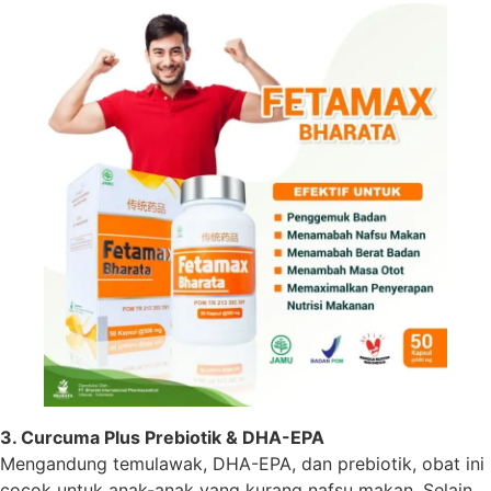
3. Curcuma Plus Prebiotik & DHA-EPA
Mengandung temulawak, DHA-EPA, dan prebiotik, obat ini
cocok untuk anak-anak yang kurang nafsu makan. Selain