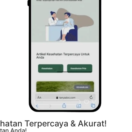
ehatan Terpercaya & Akurat!
tan Anda!