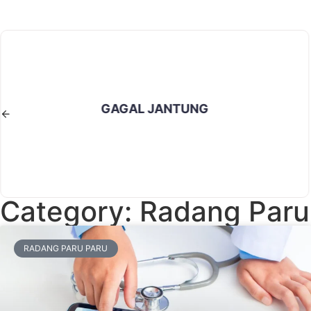
GAGAL JANTUNG
Category: Radang Paru
RADANG PARU PARU