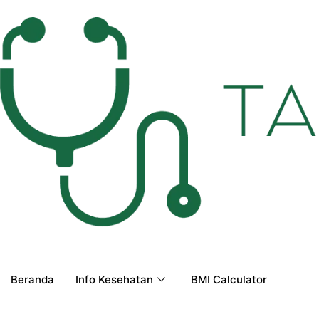
Beranda
Info Kesehatan
BMI Calculator